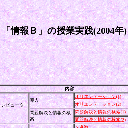
「情報Ｂ」の授業実践(2004年)
内容
オリエンテーション(1)
導入
オリエンテーション(2)
コンピュータ
問題解決と情報の検索(1)
問題解決と情報の検
索
問題解決と情報の検索(2)
２進数