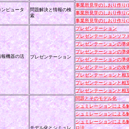
事業所見学のしおり作り(1
コンピュータ
問題解決と情報の検
事業所見学のしおり作り(2
索
事業所見学のしおり作り(3
プレゼンテーション
プレゼンテーションソフ
プレゼンテーションの準備(
プレゼンテーションの準備(
情報機器の活
プレゼンテーション
プレゼンテーションの準
プレゼンテーションの改
プレゼンテーションと相互評
プレゼンテーションと相互評
プレゼンテーションと相互評
問題とそのモデル化
シュミレーションによる解
シュミレーションによる解
シュミレーションによる解
モデル化とシミュレ
ロ法