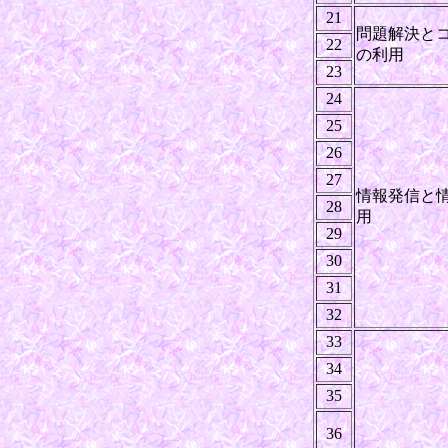
21
問題解決と
22
の利用
23
24
25
26
27
情報発信と
28
用
29
30
31
32
33
34
35
36